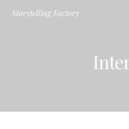
Passer
Storytelling Factory
au
contenu
Inte