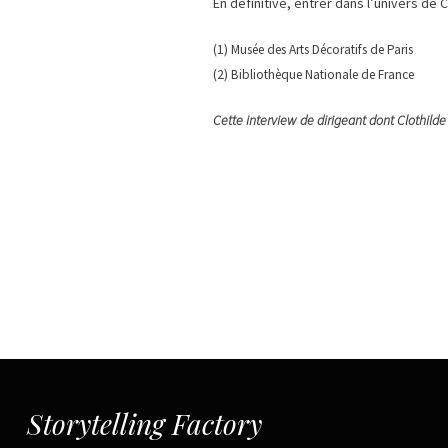
En définitive, entrer dans l’univers de
(1) Musée des Arts Décoratifs de Paris
(2) Bibliothèque Nationale de France
Cette interview de dirigeant dont Clothilde
Storytelling Factory