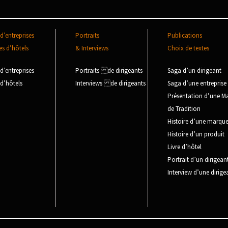
 d’entreprises
Portraits
Publications
es d’hôtels
& Interviews
Choix de textes
 d’entreprises
Portraits de dirigeants
Saga d’un dirigeant
 d’hôtels
Interviews de dirigeants
Saga d’une entreprise
Présentation d’une M
de Tradition
Histoire d’une marqu
Histoire d’un produit
Livre d’hôtel
Portrait d’un dirigean
Interview d’une dirige