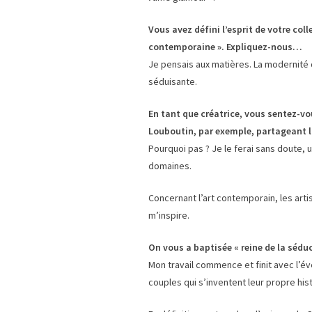
Vous avez défini l’esprit de votre co
contemporaine ». Expliquez-nous…
Je pensais aux matières. La modernité de
séduisante.
En tant que créatrice, vous sentez-vo
Louboutin, par exemple, partageant l
Pourquoi pas ? Je le ferai sans doute, u
domaines.
Concernant l’art contemporain, les arti
m’inspire.
On vous a baptisée « reine de la sédu
Mon travail commence et finit avec l’év
couples qui s’inventent leur propre his