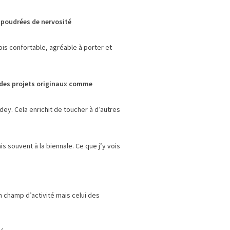
aupoudrées de nervosité
fois confortable, agréable à porter et
s des projets originaux comme
adey. Cela enrichit de toucher à d’autres
s souvent à la biennale. Ce que j’y vois
n champ d’activité mais celui des